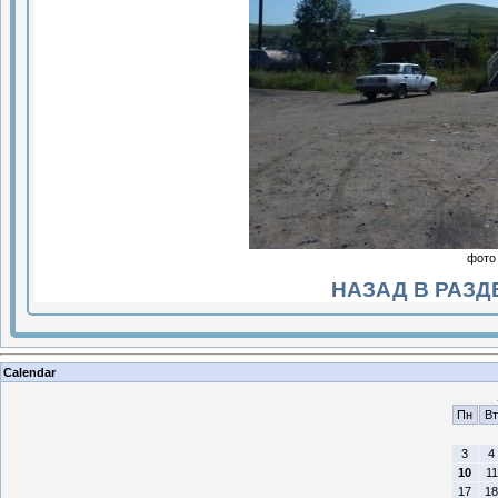
фото
НАЗАД В РАЗД
Calendar
Пн
Вт
3
4
10
11
17
18