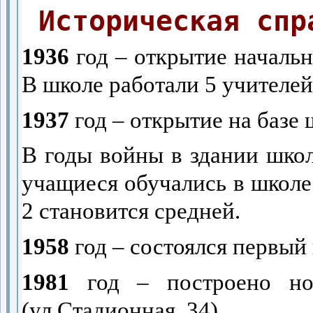
Историческая спр
1936
год – открытие начальн
В школе работали 5 учителей
1937
год – открытие на базе
В годы войны в здании шко
учащиеся обучались в школ
2 становится средней.
1958
год – состоялся первый
1981
год – построено но
(ул.Стадионная, 34)