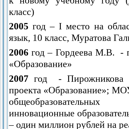
к новому учебному году (
класс)
2005
год –
I
место на облас
язык, 10 класс, Муратова Гал
2006
год – Гордеева М.В.
-
«Образование»
2007
год
- Пирожникова 
проекта «Образование»; М
общеобразовательных
инновационные образовател
– один миллион рублей на р