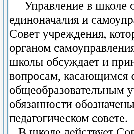
Управление в школе
с
единоначалия и самоупр
Совет учреждения, кот
органом самоуправления
школы обсуждает и при
вопросам, касающимся 
общеобразовательным уч
обязанности обозначен
педагогическом совете.
В школе действует Сов