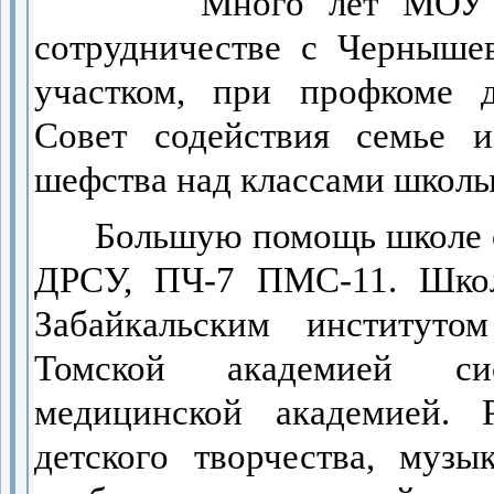
Много лет МОУ
сотрудничестве с Черныше
участком, при профкоме д
Совет содействия семье 
шефства над классами школы
Большую помощь школе о
ДРСУ, ПЧ-7 ПМС-11. Школ
Забайкальским институтом
Томской академией си
медицинской академией. 
детского творчества, муз