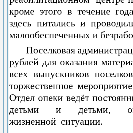
кроме этого в течение год
здесь питались и проводи
малообеспеченных и безрабо
Поселковая администрац
рублей для оказания матер
всех выпускников поселко
торжественное мероприяти
Отдел опеки ведёт постоян
детьми и детьми, ок
жизненной
ситуации.