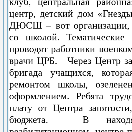
клуб, центральная районн
центр, детский дом «Гнезды
ДЮСШ – вот организации, 
со школой.
Тематические
проводят работники военко
врачи ЦРБ.
Через Центр з
бригада учащихся, котора
ремонтом школы, озеленен
оформлением. Ребята труд
плату от Центра занятости
бюджета.
В наход
реабилитационном
центре 