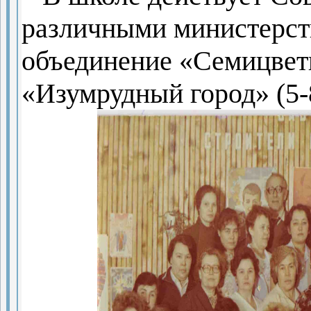
различными министерств
объединение «Семицвети
«Изумрудный город» (5-