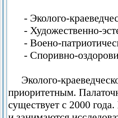
-
Эколого-краеведче
- Художественно-эсте
- Воено-патриотичес
- Споривно-оздорови
Эколого-краеведческое
приоритетным. Палаточ
существует с 2000 года.
и занимаются исследова