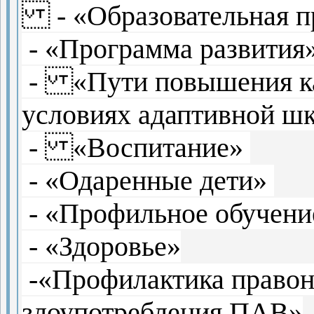
- «Образовательная п
- «Программа развития
- «Пути повышения кач
условиях адаптивной ш
- «Воспитание»
- «Одаренные дети»
- «Профильное обучен
- «Здоровье»
-«Профилактика правон
злоупотребления ПАВ»