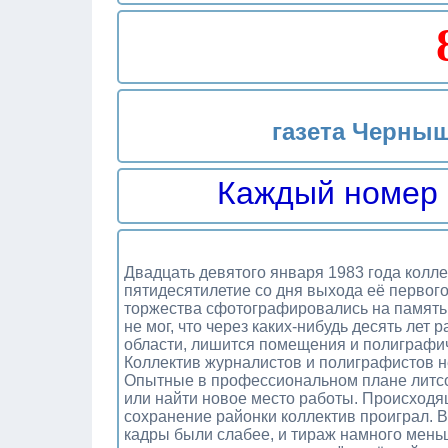
газета Черныш
Каждый номер 
Двадцать девятого января 1983 года колле
пятидесятилетие со дня выхода её первог
торжества сфотографировались на память.
не мог, что через каких-нибудь десять лет
области, лишится помещения и полиграфи
Коллектив журналистов и полиграфистов н
Опытные в профессиональном плане литсо
или найти новое место работы. Происходящ
сохранение районки коллектив проиграл. В
кадры были слабее, и тираж намного меньш