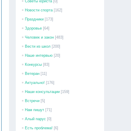
Советы юриста
[0]
Новости спорта
[162]
Праздники
[173]
Здоровье
[64]
Человек и закон
[483]
Вести из школ
[200]
Наше интервью
[20]
Конкурсы
[83]
Ветеран
[11]
Актуально!
[176]
Наши консультации
[159]
Встречи
[5]
Нам пишут
[71]
Алый парус
[0]
Есть проблема!
[6]