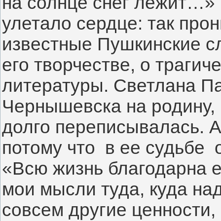
на солнце снег лежит…» И
улетало сердце: так прон
известные Пушкинские сл
его творчестве, о трагиче
литературы. Светлана Па
Чернышевска на родину, 
долго переписывалась. А 
потому что  в ее судьбе  
«Всю жизнь благодарна ей
мои мысли туда, куда над
совсем другие ценности, 