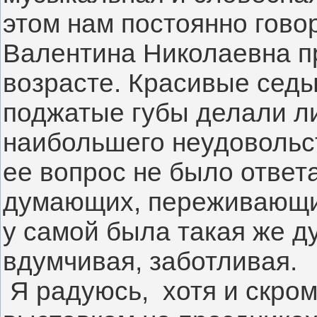
этом нам постоянно говор
Валентина Николаевна пр
возрасте. Красивые седы
поджатые губы делали ли
наибольшего неудовольст
ее вопрос не было ответа
думающих, переживающих
у самой была такая же ду
вдумчивая, заботливая.
 Я радуюсь,  хотя и скро