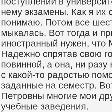
поступлении в университ
нему экзамены. Как я их 
понимаю. Потом все шест
мыкалась. Вот тогда и п
иностранный нужен, что 
Надежно спрятав свою го
повинной, а она, ни разу
с какой-то радостью пом
заданные на семестр. Во
Петровны многие мои др
учебные заведения.