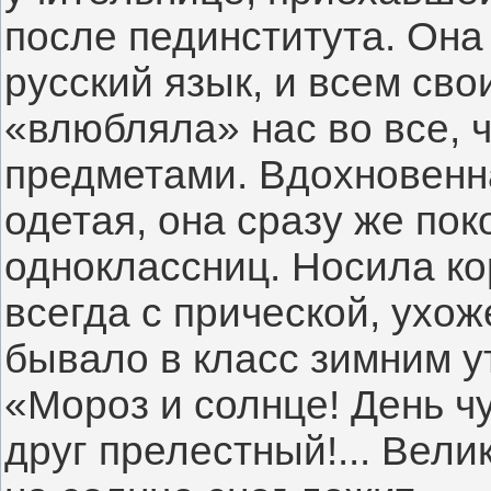
после пединститута. Она
русский язык, и всем сво
«влюбляла» нас во все, ч
предметами. Вдохновенна
одетая, она сразу же пок
одноклассниц. Носила кор
всегда с прической, ухо
бывало в класс зимним утр
«Мороз и солнце! День ч
друг прелестный!... Вели