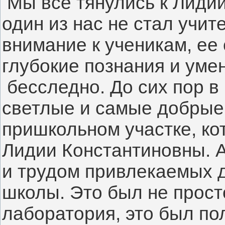
 Мы все тянулись к Лидии
один из нас не стал учите
внимание к ученикам, ее 
глубокие познания и умен
 бесследно. До сих пор в
светлые и самые добрые
пришкольном участке, ко
Лидии Константиновны. А
и трудом привлекаемых д
школы. Это был не просто
лаборатория, это был по