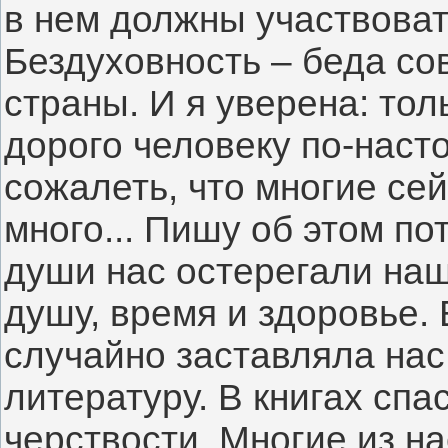
в нем должны участвовать
Бездуховность – беда со
страны. И я уверена: толь
дорого человеку по-насто
сожалеть, что многие сейч
много... Пишу об этом пот
души нас остерегали наш
душу, время и здоровье.
случайно заставляла нас
литературу. В книгах спа
черствости. Многие из н