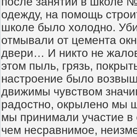
после занятий в школе №
одежду, на помощь строи
школе было холодно. Уби
отмывали от цемента окн
двери… И никто не жалов
этом пыль, грязь, покрыт
настроение было возвыш
движимы чувством значи
радостно, окрылено мы ш
мы принимали участие в е
чем несравнимое, неизме