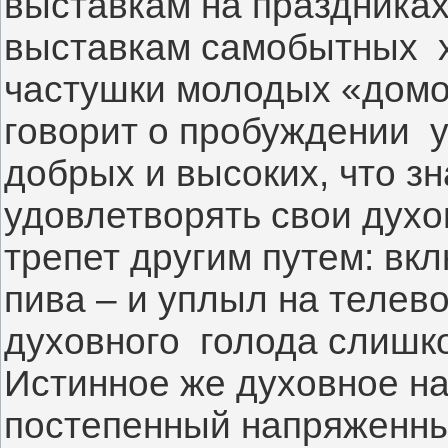
выставкам на праздниках
выставкам самобытных  х
частушки молодых «домо
говорит о пробуждении  у
добрых и высоких, что зн
удовлетворять свои духо
трепет другим путем: вкл
пива – и уплыл на телево
духовного  голода слишко
Истинное же духовное на
постепенный напряженны