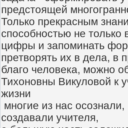
предстоящей многогранно
Только прекрасным знани
способностью не только в
цифры и запоминать форм
претворять их в дела, в 
благо человека, можно о
Тихоновны Викуловой к у
жизни
 многие из нас осознали,
создавали учителя,