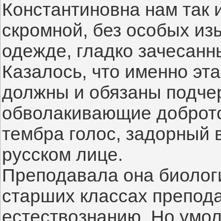
Константиновна нам так и
скромной, без особых изы
одежде, гладко зачесанн
Казалось, что именно эта
должны и обязаны подчер
обволакивающие добротой
тембра голос, задорный в
русском лице.
Преподавала она биологию
старших классах препода
естествознанию. Но умолча