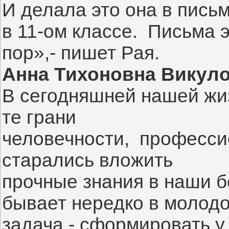
И делала это она в письм
в 11-ом классе.  Письма э
пор»,- пишет Рая.
Анна Тихоновна Викул
В сегодняшней нашей жиз
те грани
человечности,  професси
старались вложить
прочные знания в наши б
бывает нередко в молодос
задача - сформировать у 