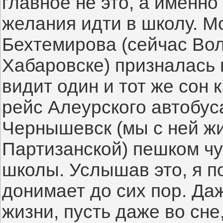
главное не это, а именно
желания идти в школу. М
Бехтемирова (сейчас Вол
Хабаровске) призналась н
видит один и тот же сон 
рейс Алеурского автобуса
Чернышевск (мы с ней жил
Партизанской) пешком чу
школы. Услышав это, я по
донимает до сих пор. Да
жизни, пусть даже во сне,