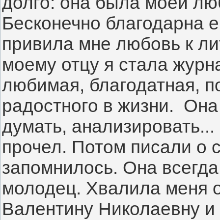
долго: она была моей лю
Бесконечно благодарна ей
привила мне любовь к лит
моему отцу я стала журна
любимая, благодатная, п
радостного в жизни.  Она
думать, анализировать... 
прочел. Потом писали о с
запомнилось. Она всегда 
молодец. Хвалила меня от
Валентину Николаевну и г