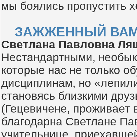
мы боялись пропустить хо
ЗАЖЖЕННЫЙ ВАМИ
Светлана Павловна Ля
Нестандартными, необык
которые нас не только о
дисциплинам, но «лепили»
становясь близкими друз
(Гецевичене, проживает в
благодарна Светлане Па
учительнице, приехавшей,