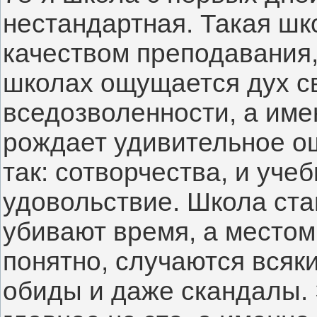
нестандартная. Такая шко
качеством преподавания, 
школах ощущается дух св
вседозволенности, а имен
рождает удивительное ощ
так: сотворчества, и уче
удовольствие. Школа стан
убивают время, а местом,
понятно, случаются всяки
обиды и даже скандалы. Э