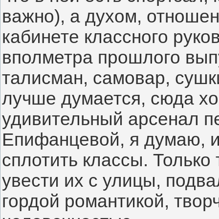
важно), а духом, отношен
кабинете классного руко
вполметра прошлого выпус
талисман, самовар, сушки
лучше думается, сюда хоч
удивительный арсенал п
Епифанцевой, я думаю, и
сплотить классы. Только 
увести их с улицы, подва
гордой романтикой, твор