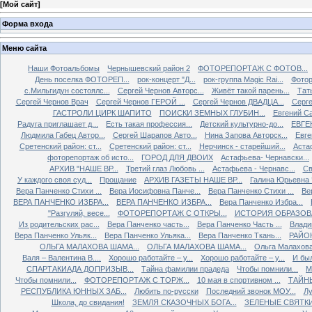
[
Мой сайт
]
Форма входа
Меню сайта
Наши Фотоальбомы
Чернышевский район 2
ФОТОРЕПОРТАЖ С ФОТОВ...
День поселка ФОТОРЕП...
рок-концерт "Д...
рок-группа Magiс Rai...
Фотор
с.Мильгидун состоялс...
Сергей Чернов Авторс...
Живёт такой парень...
Тат
Сергей Чернов Врач
Сергей Чернов ГЕРОЙ ...
Сергей Чернов ДВАДЦА...
Серг
ГАСТРОЛИ ЦИРК ШАПИТО
ПОИСКИ ЗЕМНЫХ ГЛУБИН...
Евгений С
Радуга приглашает д...
Есть такая профессия...
Детский культурно-до...
ЕВГЕ
Людмила Габец Автор...
Сергей Шарапов Авто...
Нина Запова Авторск...
Евге
Сретенский район: ст...
Сретенский район: ст...
Нерчинск - старейший...
Астаф
фоторепортаж об исто...
ГОРОД ДЛЯ ДВОИХ
Астафьева- Чернавски...
АРХИВ "НАШЕ ВР...
Третий глаз Любовь ...
Астафьева - Чернавс...
Св
У каждого своя суд...
Прощание
АРХИВ ГАЗЕТЫ НАШЕ ВР...
Галина Юрьевна 
Вера Панченко Стихи ...
Вера Иосифовна Панче...
Вера Панченко Стихи ...
Ве
ВЕРА ПАНЧЕНКО ИЗБРА...
ВЕРА ПАНЧЕНКО ИЗБРА...
Вера Панченко Избра...
"Разгуляй, весе...
ФОТОРЕПОРТАЖ С ОТКРЫ...
ИСТОРИЯ ОБРАЗОВА
Из родительских рас...
Вера Панченко часть...
Вера Панченко Часть ...
Влади
Вера Панченко Ульяк...
Вера Панченко Ульяка...
Вера Панченко Ткань...
РАЙОН
ОЛЬГА МАЛАХОВА ШАМА...
ОЛЬГА МАЛАХОВА ШАМА...
Ольга Малахова
Валя – Валентина В....
Хорошо работайте – у...
Хорошо работайте – у...
И был
СПАРТАКИАДА ДОПРИЗЫВ...
Тайна фамилии прадеда
Чтобы помнили...
М
Чтобы помнили...
ФОТОРЕПОРТАЖ С ТОРЖ...
10 мая в спортивном ...
ТАЙНЫ
РЕСПУБЛИКА ЮННЫХ ЗАБ...
Любить по-русски
Последний звонок МОУ...
Лу
Школа, до свидания!
ЗЕМЛЯ СКАЗОЧНЫХ БОГА...
ЗЕЛЕНЫЕ СВЯТК