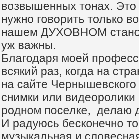
возвышенных тонах. Это 
нужно говорить только во
нашем ДУХОВНОМ становл
уж важны.  
Благодаря моей професси
всякий раз, когда на стр
на сайте Чернышевского 
снимки или видеоролики 
родном поселке,  делаю 
И радуюсь бесконечно том
музыкальная и словесная