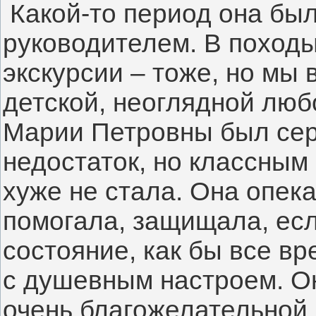
Какой-то период она бы
руководителем. В походы
экскурсии – тоже, но мы 
детской, неоглядной люб
Марии Петровны был се
недостаток, но классным
хуже не стала. Она опек
помогала, защищала, есл
состояние, как бы все в
с душевным настроем. О
очень благожелательной,