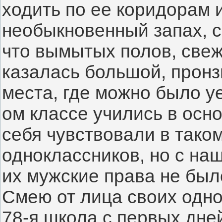
ходить по ее коридорам и
необыкновенный запах, с
что вымытых полов, све
казалась большой, пронз
места, где можно было уе
ом классе учились в осно
себя чувствовали в тако
одноклассников, но с наш
их мужские права не был
Смею от лица своих однок
78-я школа с первых дне